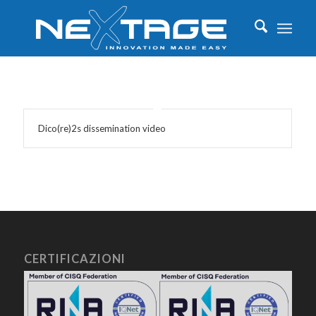
Dico(re)2s dissemination video
CERTIFICAZIONI