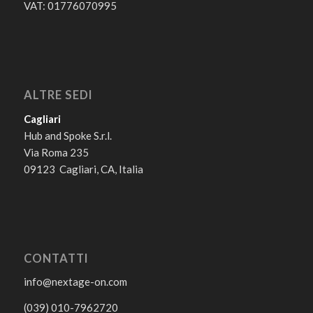
VAT: 01776070995
ALTRE SEDI
Cagliari
Hub and Spoke S.r.l.
Via Roma 235
09123 Cagliari, CA, Italia
CONTATTI
info@nextage-on.com
(039) 010-7962720