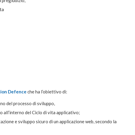
za pregiudizio,
ata
tion Defence
che ha l’obiettivo di:
no del processo di sviluppo,
all’interno del Ciclo di vita applicativo;
tazione e sviluppo sicuro di un applicazione web, secondo la