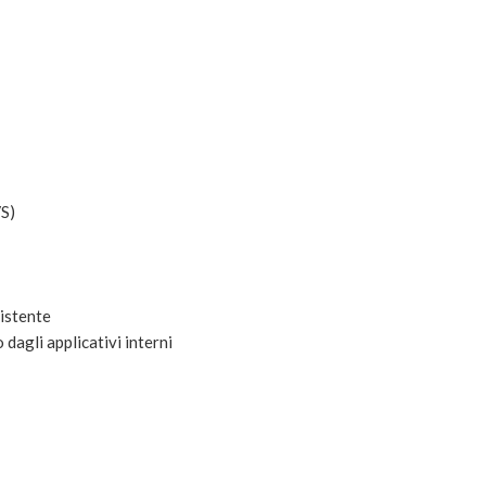
VS)
sistente
dagli applicativi interni