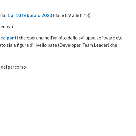
 dal
1 al 10 febbraio 2023
(dalle h.9 alle h.13)
 Genova
tecipanti
che operano nell’ambito dello sviluppo software e\o
ato sia a figure di livello base (Developer, Team Leader) che
e del percorso