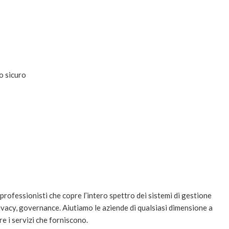
o sicuro
professionisti che copre l’intero spettro dei sistemi di gestione
rivacy, governance. Aiutiamo le aziende di qualsiasi dimensione a
e i servizi che forniscono.