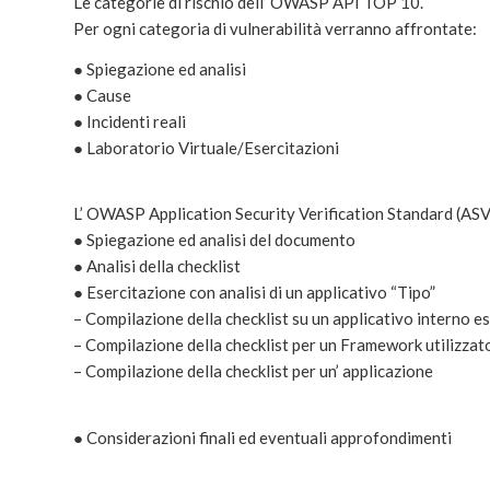
Le categorie di rischio dell’ OWASP API TOP 10.
Per ogni categoria di vulnerabilità verranno affrontate:
● Spiegazione ed analisi
● Cause
● Incidenti reali
● Laboratorio Virtuale/Esercitazioni
L’ OWASP Application Security Verification Standard (AS
● Spiegazione ed analisi del documento
● Analisi della checklist
● Esercitazione con analisi di un applicativo “Tipo”
– Compilazione della checklist su un applicativo interno e
– Compilazione della checklist per un Framework utilizzato 
– Compilazione della checklist per un’ applicazione
● Considerazioni finali ed eventuali approfondimenti