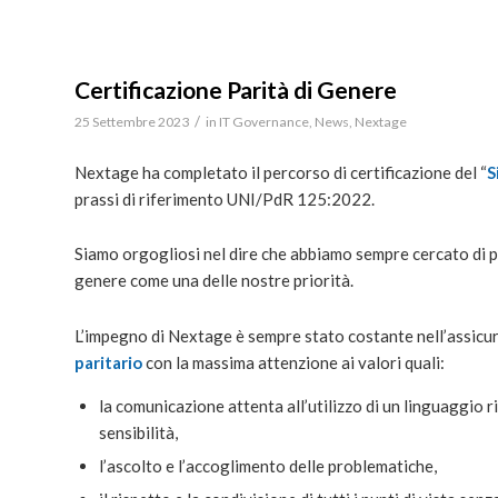
Certificazione Parità di Genere
/
25 Settembre 2023
in
IT Governance
,
News
,
Nextage
Nextage ha completato il percorso di certificazione del “
S
prassi di riferimento UNI/PdR 125:2022.
Siamo orgogliosi nel dire che abbiamo sempre cercato di p
genere come una delle nostre priorità.
L’impegno di Nextage è sempre stato costante nell’assicu
paritario
con la massima attenzione ai valori quali:
la comunicazione attenta all’utilizzo di un linguaggio r
sensibilità,
l’ascolto e l’accoglimento delle problematiche,