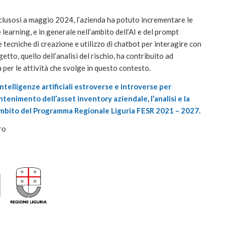
clusosi a maggio 2024, l’azienda ha potuto incrementare le
 learning, e in generale nell’ambito dell’AI e del prompt
tecniche di creazione e utilizzo di chatbot per interagire con
ogetto, quello dell’analisi del rischio, ha contribuito ad
a per le attività che svolge in questo contesto.
intelligenze artificiali estroverse e introverse per
enimento dell’asset inventory aziendale, l’analisi e la
’ambito del Programma Regionale Liguria FESR 2021 – 2027.
ro