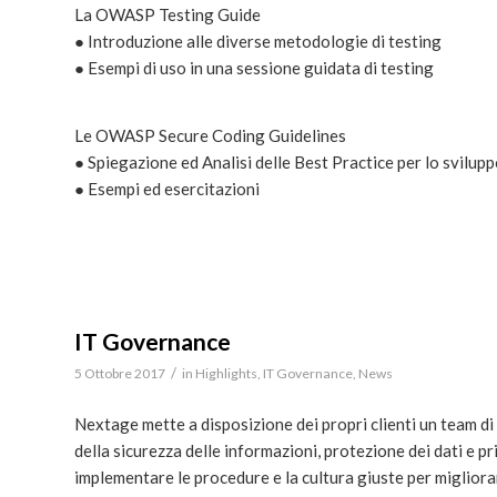
La OWASP Testing Guide
● Introduzione alle diverse metodologie di testing
● Esempi di uso in una sessione guidata di testing
Le OWASP Secure Coding Guidelines
● Spiegazione ed Analisi delle Best Practice per lo svilupp
● Esempi ed esercitazioni
IT Governance
/
5 Ottobre 2017
in
Highlights
,
IT Governance
,
News
Nextage mette a disposizione dei propri clienti un team di 
della sicurezza delle informazioni, protezione dei dati e p
implementare le procedure e la cultura giuste per migliorar