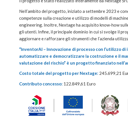
Il progetto è stato realizzato interamente da Nextage Srl.
Nell’ambito del progetto, iniziato a settembre 2023 e con
competenze sulla creazione e utilizzo di modelli di machine
engineering. Inoltre, Nextage ha acquisito know-how sulle 
gli utenti. Infine, il principale dominio in cui si svolge il pr
aggiornare e rafforzare gli strumenti che l’azienda utilizz
“InventorAI – Innovazione di processo con l’utilizzo di 
automatizzare e democratizzare la costruzione e il mant
valutazione del rischio” è un progetto finanziato nell
Costo totale del progetto per Nextage:
245.699,21 Eu
Contributo concesso:
122.849,61 Euro