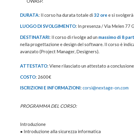
OWASP.
DURATA
: Il corso ha durata totale di
32 ore
e si svolgerà
LUOGO DI SVOLGIMENTO
: In presenza / Via Melen 77
DESTINATARI
: Il corso di rivolge ad un
massimo di 8 par
nella progettazione e design del software. Il corso è indic
avanzato (Project Manager, Designers).
ATTESTATO
: Viene rilasciato un attestato a conclusion
COSTO
: 2600€
ISCRIZIONI E INFORMAZIONI
:
corsi@nextage-on.com
PROGRAMMA DEL CORSO:
Introduzione
● Introduzione alla sicurezza informatica