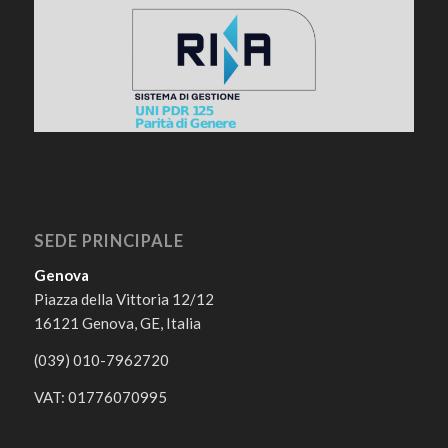
SEDE PRINCIPALE
Genova
Piazza della Vittoria 12/12
16121 Genova, GE, Italia
(039) 010-7962720
VAT: 01776070995