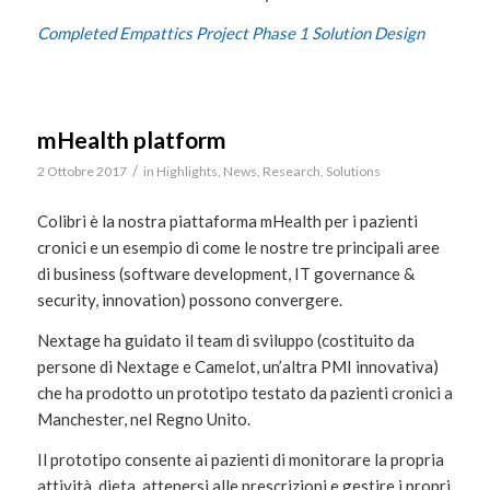
Completed Empattics Project Phase 1 Solution Design
mHealth platform
/
2 Ottobre 2017
in
Highlights
,
News
,
Research
,
Solutions
Colibri è la nostra piattaforma mHealth per i pazienti
cronici e un esempio di come le nostre tre principali aree
di business (software development, IT governance &
security, innovation) possono convergere.
Nextage ha guidato il team di sviluppo (costituito da
persone di Nextage e Camelot, un’altra PMI innovativa)
che ha prodotto un prototipo testato da pazienti cronici a
Manchester, nel Regno Unito.
Il prototipo consente ai pazienti di monitorare la propria
attività, dieta, attenersi alle prescrizioni e gestire i propri