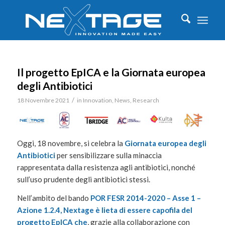
Il progetto EpICA e la Giornata europea
degli Antibiotici
/
18 Novembre 2021
in
Innovation
,
News
,
Research
Oggi, 18 novembre, si celebra la
Giornata europea degli
Antibiotici
per sensibilizzare sulla minaccia
rappresentata dalla resistenza agli antibiotici, nonché
sull’uso prudente degli antibiotici stessi.
Nell’ambito del bando
POR FESR 2014-2020 – Asse 1 –
Azione 1.2.4, Nextage è lieta di essere capofila del
progetto EpICA che
, grazie alla collaborazione con