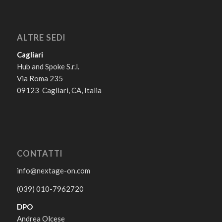
ALTRE SEDI
Cagliari
Hub and Spoke S.r.l.
Via Roma 235
09123 Cagliari, CA, Italia
CONTATTI
info@nextage-on.com
(039) 010-7962720
DPO
Andrea Olcese