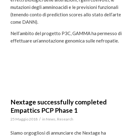
mutazioni degli amminoacidi e le previsioni funzionali
(tenendo conto di prediction scores allo stato dell’arte
come DANN).
Nell’ambito del progetto P3C, GAMMA ha permesso di
effettuare un’annotazione genomica sulle nefropatie.
Nextage successfully completed
Empattics PCP Phase 1
/
25 Maggio 2018
in
News
,
Research
Siamo orgogliosi di annunciare che Nextage ha