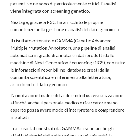
pazienti ve ne sono di particolarmente critici, l’analisi
viene integrata con screening genetico.
Nextage, grazie a P3C, ha arricchito le proprie
competenze nella gestione e analisi del dato genomico.
Il risultato ottenuto è GAMMA (Genetic Advanced
Multiple Mutation Annotator), una pipeline di analisi
automatica in grado di annotare i dati prodotti dalle
macchine di Next Generation Sequencing (NGS), con tutte
le informazioni reperibili nei database creati dalla
comunità scientifica e i riferimenti alla letteratura,
arricchendo il dato genomico.
L’annotazione finale è di facile e intuitiva visualizzazione,
affinché anche il personale medico e ricercatore meno
esperto possa avere modo di interpretare e comprendere
i risultati.
Tra I risultati mostrati da GAMMA ci sono anche gli
effetti biologici delle alterazioni, i geni coinvolti, le