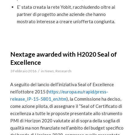
E’ stata creata la rete Yobit, racchiudendo oltre ai
partner di progetto anche aziende che hanno
mostrato interesse a creare un’offerta congiunta.
Nextage awarded with H2020 Seal of
Excellence
/
3 Febbraio 2016
in
News
,
Research
A seguito del lancio dell’iniziativa Seal of Excellence
nell’ottobre 2015 (
https://europa.eu/rapid/press-
release_IP-15-5801_en.htm
), la Commissione ha deciso,
come azione pilota, di assegnare il “Seal of Certificato di
eccellenza a tutte le proposte presentate allo strumento
PMI di Horizon 2020 valutate al di sopra della soglia di
qualità ma non finanziate nell’ambito del budget specifico