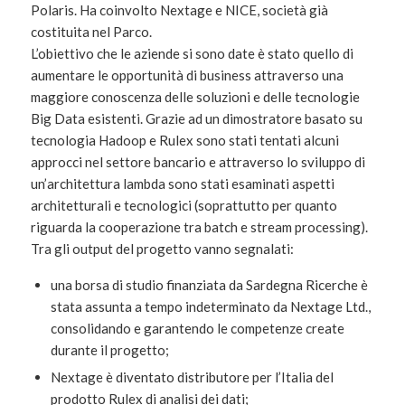
Polaris. Ha coinvolto Nextage e NICE, società già
costituita nel Parco.
L’obiettivo che le aziende si sono date è stato quello di
aumentare le opportunità di business attraverso una
maggiore conoscenza delle soluzioni e delle tecnologie
Big Data esistenti. Grazie ad un dimostratore basato su
tecnologia Hadoop e Rulex sono stati tentati alcuni
approcci nel settore bancario e attraverso lo sviluppo di
un’architettura lambda sono stati esaminati aspetti
architetturali e tecnologici (soprattutto per quanto
riguarda la cooperazione tra batch e stream processing).
Tra gli output del progetto vanno segnalati:
una borsa di studio finanziata da Sardegna Ricerche è
stata assunta a tempo indeterminato da Nextage Ltd.,
consolidando e garantendo le competenze create
durante il progetto;
Nextage è diventato distributore per l’Italia del
prodotto Rulex di analisi dei dati;