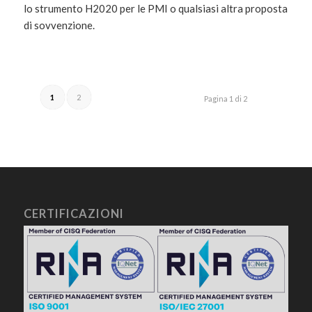
lo strumento H2020 per le PMI o qualsiasi altra proposta
di sovvenzione.
1
2
Pagina 1 di 2
CERTIFICAZIONI