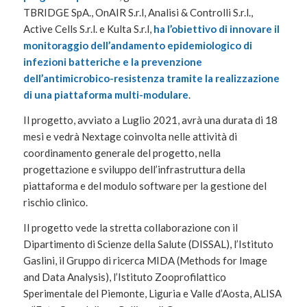
TBRIDGE SpA., OnAIR S.r.l, Analisi & Controlli S.r.l.,
Active Cells S.r.l. e Kulta S.r.l,
ha l’obiettivo di innovare il
monitoraggio dell’andamento epidemiologico di
infezioni batteriche e la prevenzione
dell’antimicrobico-resistenza tramite la realizzazione
di una piattaforma multi-modulare
.
Il progetto, avviato a Luglio 2021, avrà una durata di 18
mesi e vedrà Nextage coinvolta nelle attività di
coordinamento generale del progetto, nella
progettazione e sviluppo dell’infrastruttura della
piattaforma e del modulo software per la gestione del
rischio clinico.
Il progetto vede la stretta collaborazione con il
Dipartimento di Scienze della Salute (DISSAL), l’Istituto
Gaslini, il Gruppo di ricerca MIDA (Methods for Image
and Data Analysis), l’Istituto Zooprofilattico
Sperimentale del Piemonte, Liguria e Valle d’Aosta, ALISA