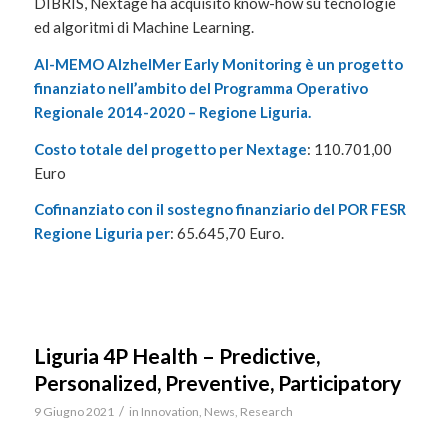
DIBRIS, Nextage ha acquisito know-how su tecnologie
ed algoritmi di Machine Learning.
AI-MEMO AlzheIMer Early Monitoring è un progetto
finanziato nell’ambito del Programma Operativo
Regionale 2014-2020 – Regione Liguria.
Costo totale del progetto per Nextage
: 110.701,00
Euro
Cofinanziato con il sostegno finanziario del POR FESR
Regione Liguria per
: 65.645,70 Euro.
Liguria 4P Health – Predictive,
Personalized, Preventive, Participatory
/
9 Giugno 2021
in
Innovation
,
News
,
Research