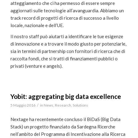
atteggiamento che ci ha permesso di essere sempre
aggiornati sulle tecnologie all’avanguardia. Abbiamo un
track record di progetti di ricerca di successo a livello
locale, nazionale e dell’UE.
Il nostro staff può aiutarti a identificare le tue esigenze
di innovazione e a trovare il modo giusto per potenziarle,
sia in termini di partnership con fornitori di ricerca che di
raccolta fondi, che si tratti di finanziamenti pubblici o
privati (venture e angels).
Yobit: aggregating big data excellence
/
5 Maggio 2016
in
News
,
Research
,
Solutions
Nextage ha recentemente concluso il BiDaS (Big Data
Stack) un progetto finanziato da Sardegna Ricerche
nell’ambito del Programma di Incentivazione alla Ricerca