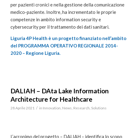
per pazienti cronici e nella gestione della comunicazione
medico-paziente. Inoltre, ha incrementato le proprie
competenze in ambito information security e
cybersecurity per il trattamento dei dati sanitari.
Liguria 4P Health è un progetto finanziato nell’ambito
del PROGRAMMA OPERATIVO REGIONALE 2014-
2020 – Regione Liguria.
DALIAH – DAta Lake Information
Architecture for Healthcare
/
28 Aprile 2021
in
Innovation
,
News
,
Research
,
Solutions
L’acronimo del progetto – DALIAH – identifica lo scopo