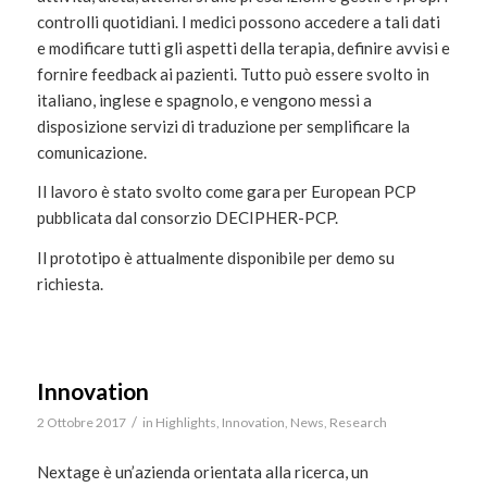
controlli quotidiani. I medici possono accedere a tali dati
e modificare tutti gli aspetti della terapia, definire avvisi e
fornire feedback ai pazienti. Tutto può essere svolto in
italiano, inglese e spagnolo, e vengono messi a
disposizione servizi di traduzione per semplificare la
comunicazione.
Il lavoro è stato svolto come gara per European PCP
pubblicata dal consorzio DECIPHER-PCP.
Il prototipo è attualmente disponibile per demo su
richiesta.
Innovation
/
2 Ottobre 2017
in
Highlights
,
Innovation
,
News
,
Research
Nextage è un’azienda orientata alla ricerca, un