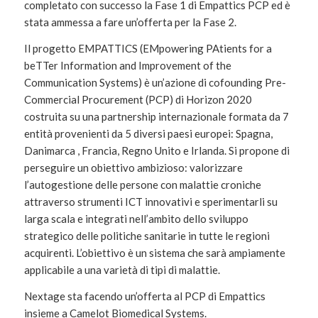
completato con successo la Fase 1 di Empattics PCP ed è
stata ammessa a fare un’offerta per la Fase 2.
Il progetto EMPATTICS (EMpowering PAtients for a
beTTer Information and Improvement of the
Communication Systems) è un’azione di cofounding Pre-
Commercial Procurement (PCP) di Horizon 2020
costruita su una partnership internazionale formata da 7
entità provenienti da 5 diversi paesi europei: Spagna,
Danimarca , Francia, Regno Unito e Irlanda. Si propone di
perseguire un obiettivo ambizioso: valorizzare
l’autogestione delle persone con malattie croniche
attraverso strumenti ICT innovativi e sperimentarli su
larga scala e integrati nell’ambito dello sviluppo
strategico delle politiche sanitarie in tutte le regioni
acquirenti. L’obiettivo è un sistema che sarà ampiamente
applicabile a una varietà di tipi di malattie.
Nextage sta facendo un’offerta al PCP di Empattics
insieme a Camelot Biomedical Systems.