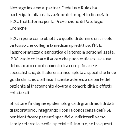
Nextage insieme ai partner Dedalus e Rulex ha
partecipato alla realizzazione del progetto finanziato
P3C: Piattaforma per la Prevenzione di Patologie
Croniche.
P3C si pone come obiettivo quello di definire un circolo
virtuoso che colleghi la medicina predittiva, l’FSE,
l’appropriatezza diagnostica e la terapia personalizzata.
P3C vuole colmare il vuoto che può verificarsi a causa
del mancato coordinamento tra cure primarie e
specialistiche, dell’aderenza incompleta a specifiche linee
guida cliniche, o all’insufficiente aderenza da parte del
paziente al trattamento dovuta a comorbidità o effetti
collaterali.
Sfruttare l’indagine epidemiologica di grandi moli di dati
di laboratorio, integrandoli con la conoscenza dell’FSE,
per identificare pazienti specifici e indirizzarli verso
l’early referral a medici specialisti. Inoltre, se tra questi