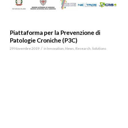
Piattaforma per la Prevenzione di
Patologie Croniche (P3C)
/
29 Novembre 2019
in
Innovation
,
News
,
Research
,
Solutions