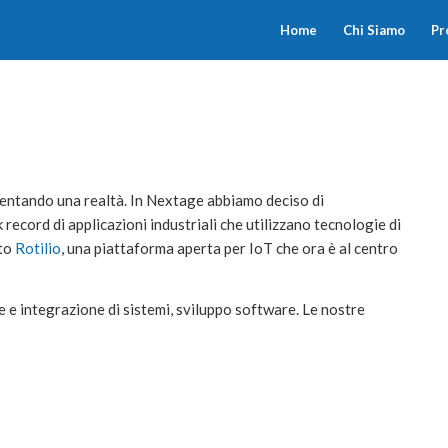
Home
Chi Siamo
Pr
iventando una realtà. In Nextage abbiamo deciso di
record di applicazioni industriali che utilizzano tecnologie di
ato
Rotilio
, una piattaforma aperta per IoT che ora è al centro
 e integrazione di sistemi, sviluppo software. Le nostre