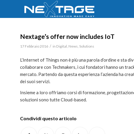
Nextage’s offer now includes IoT
/
17 Febbraio 2016
in
Digital
,
News
,
Solutions
L’Internet of Things non è più una parola d’ordine e sta d
collaborare con Techmakers, i cui fondatori hanno un track 
mercato. Partendo da questa esperienza l’azienda ha cre
dei suoi servizi.
Insieme a loro offriamo corsi di formazione, progettazione
soluzioni sono tutte Cloud-based.
Condividi questo articolo